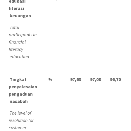
edukasi
literasi
keuangan
Total
participants in
financial
literacy
education
Tingkat
%
97,63
97,08
96,70
penyelesaian
pengaduan
nasabah
The level of
resolution for
customer