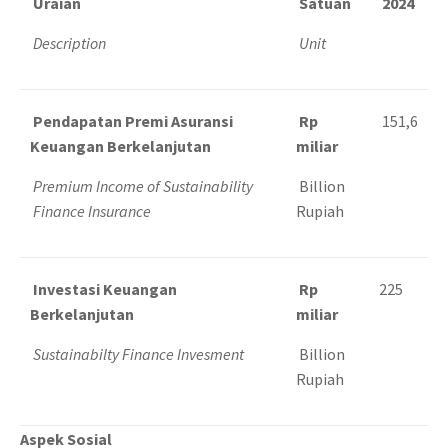
Uraian
Satuan
2024
Description
Unit
Pendapatan Premi Asuransi
Rp
151,6
Keuangan Berkelanjutan
miliar
Premium Income of Sustainability
Billion
Finance Insurance
Rupiah
Investasi Keuangan
Rp
225
Berkelanjutan
miliar
Sustainabilty Finance Invesment
Billion
Rupiah
Aspek Sosial