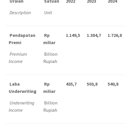
Uraian
Satuan
2022
2023
2024
Description
Unit
Pendapatan
Rp
1.149,5
1.384,7
1.726,8
Premi
miliar
Premium
Billion
Income
Rupiah
Laba
Rp
435,7
503,8
540,8
Underwriting
miliar
Underwriting
Billion
Income
Rupiah