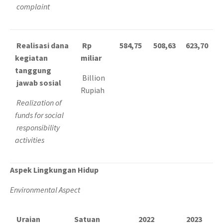
complaint
Realisasi dana
Rp
584,75
508,63
623,70
kegiatan
miliar
tanggung
Billion
jawab sosial
Rupiah
Realization of
funds for social
responsibility
activities
Aspek Lingkungan Hidup
Environmental Aspect
Uraian
Satuan
2022
2023