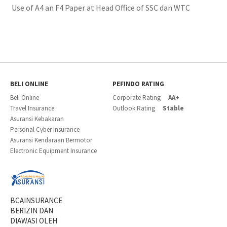
Use of A4 an F4 Paper at Head Office of SSC dan WTC
BELI ONLINE
PEFINDO RATING
Beli Online
Corporate Rating
AA+
Travel Insurance
Outlook Rating
Stable
Asuransi Kebakaran
Personal Cyber Insurance
Asuransi Kendaraan Bermotor
Electronic Equipment Insurance
BCAINSURANCE
BERIZIN DAN
DIAWASI OLEH