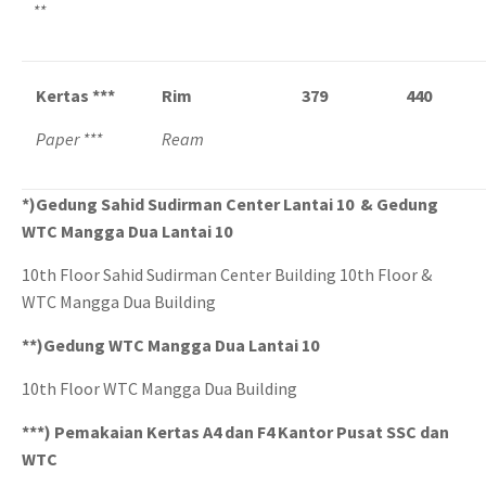
**
Kertas ***
Rim
379
440
Paper ***
Ream
*)Gedung Sahid Sudirman Center Lantai 10 & Gedung
WTC Mangga Dua Lantai 10
10th Floor Sahid Sudirman Center Building 10th Floor &
WTC Mangga Dua Building
**)Gedung WTC Mangga Dua Lantai 10
10th Floor WTC Mangga Dua Building
***)
Pemakaian Kertas A4 dan F4 Kantor Pusat SSC dan
WTC