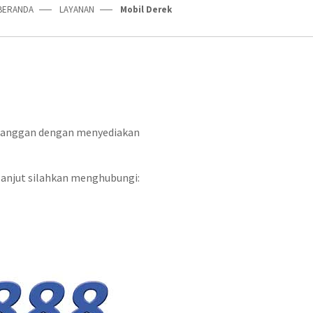
BERANDA
LAYANAN
Mobil Derek
langgan dengan menyediakan
 lanjut silahkan menghubungi: