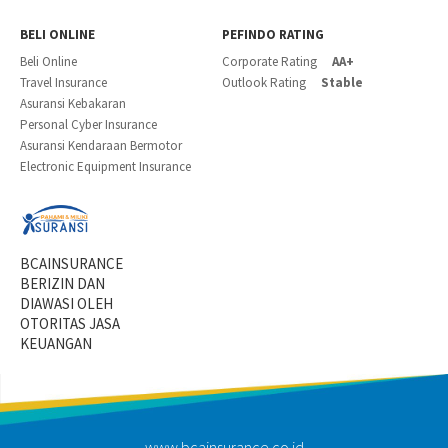
BELI ONLINE
PEFINDO RATING
Beli Online
Corporate Rating
AA+
Travel Insurance
Outlook Rating
Stable
Asuransi Kebakaran
Personal Cyber Insurance
Asuransi Kendaraan Bermotor
Electronic Equipment Insurance
BCAINSURANCE
BERIZIN DAN
DIAWASI OLEH
OTORITAS JASA
KEUANGAN
www.bcainsurance.co.id