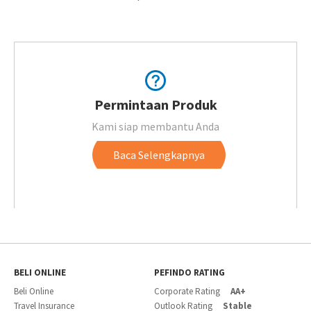
Permintaan Produk
Kami siap membantu Anda
Baca Selengkapnya
BELI ONLINE
PEFINDO RATING
Beli Online
Corporate Rating
AA+
Travel Insurance
Outlook Rating
Stable