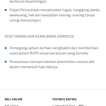
benturan kepentingan.
Organ Perusahaan menjalankan tugas, tanggung jawab,
wewenang, hak dan kewajiban masing-masing tanpa
saling mencampuri.
KESETARAAN DAN KEWAJARAN (
FAIRNESS
)
Pemegang saham berhak menghadiri dan memberikan
suara dalam RUPS sesuai peraturan yang berlaku.
Perusahaan memperlakukan
stakeholders
secara adil
dalam memenuhi hak-haknya.
BELI ONLINE
PEFINDO RATING
Beli Online
Corporate Rating
AA+