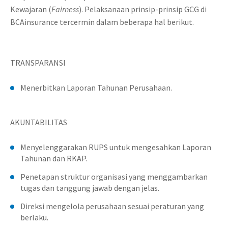
Kewajaran (
Fairness
). Pelaksanaan prinsip-prinsip GCG di
BCAinsurance tercermin dalam beberapa hal berikut.
TRANSPARANSI
Menerbitkan Laporan Tahunan Perusahaan.
AKUNTABILITAS
Menyelenggarakan RUPS untuk mengesahkan Laporan
Tahunan dan RKAP.
Penetapan struktur organisasi yang menggambarkan
tugas dan tanggung jawab dengan jelas.
Direksi mengelola perusahaan sesuai peraturan yang
berlaku.