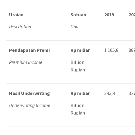
Uraian
Satuan
2019
20
Description
Unit
Pendapatan Premi
Rp miliar
1.105,8
88
Premium Income
Billion
Rupiah
Hasil Underwriting
Rp miliar
343,4
32
Underwriting Income
Billion
Rupiah