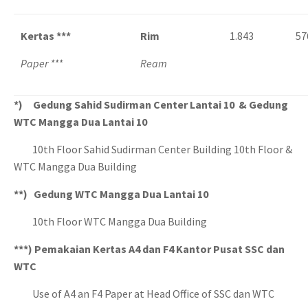
Kertas ***
Rim
1.843
57
Paper ***
Ream
*) Gedung Sahid Sudirman Center Lantai 10 & Gedung
WTC Mangga Dua Lantai 10
10th Floor Sahid Sudirman Center Building 10th Floor &
WTC Mangga Dua Building
**) Gedung WTC Mangga Dua Lantai 10
10th Floor WTC Mangga Dua Building
***)
Pemakaian Kertas A4 dan F4 Kantor Pusat SSC dan
WTC
Use of A4 an F4 Paper at Head Office of SSC dan WTC