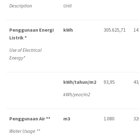
Description
Unit
Penggunaan Energi
kWh
305.625,71
14
Listrik *
Use of Electrical
Energy*
kWh/tahun/m2
93,95
43
kWh/year/m2
Penggunaan Air **
m3
1.080
32
Water Usage **