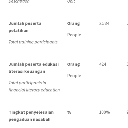
Description
Unit
Jumlah peserta
Orang
2.584
pelatihan
People
Total training participants
Jumlah peserta edukasi
Orang
424
literasi keuangan
People
Total participants in
financial literacy education
Tingkat penyelesaian
%
100%
pengaduan nasabah