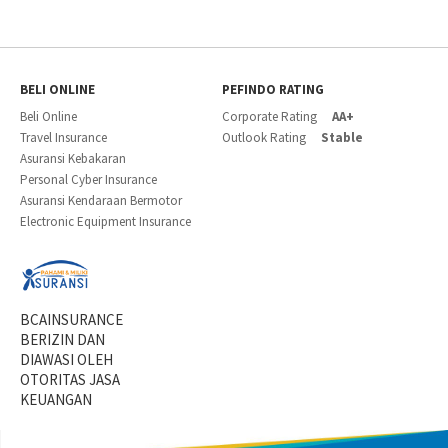
BELI ONLINE
PEFINDO RATING
Beli Online
Corporate Rating
AA+
Travel Insurance
Outlook Rating
Stable
Asuransi Kebakaran
Personal Cyber Insurance
Asuransi Kendaraan Bermotor
Electronic Equipment Insurance
BCAINSURANCE
BERIZIN DAN
DIAWASI OLEH
OTORITAS JASA
KEUANGAN