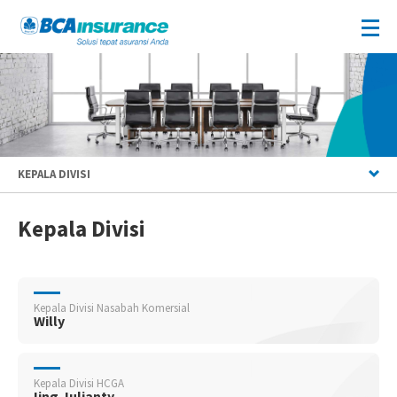
KEPALA DIVISI
Kepala Divisi
Kepala Divisi Nasabah Komersial
Willy
Kepala Divisi HCGA
Iing Julianty