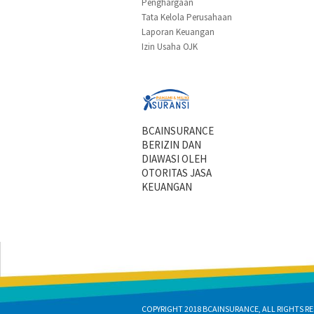
Penghargaan
Tata Kelola Perusahaan
Laporan Keuangan
Izin Usaha OJK
BCAINSURANCE
BERIZIN DAN
DIAWASI OLEH
OTORITAS JASA
KEUANGAN
COPYRIGHT 2018 BCAINSURANCE, ALL RIGHTS RE