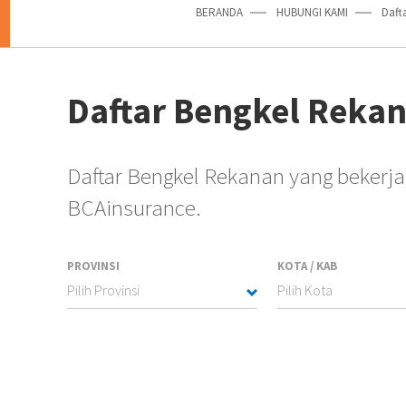
BERANDA
HUBUNGI KAMI
Daft
Daftar Bengkel Reka
Daftar Bengkel Rekanan yang beker
BCAinsurance.
PROVINSI
KOTA / KAB