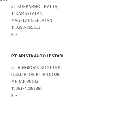
JL. SOEKARNO - HATTA,
TIDAR SELATAN,
MAGELANG SELATAN
T.
0293-365211
F.
-
PT. ARISTA AUTO LESTARI
JL. RINGROAD KOMPLEK
OCBD BLOK B1-B4 NO.96
MEDAN 20133
T.
061-42081888
F.
-