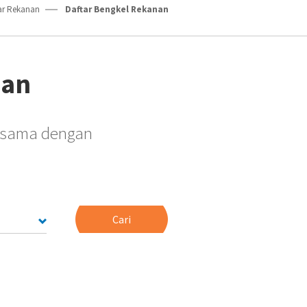
ar Rekanan
Daftar Bengkel Rekanan
nan
jasama dengan