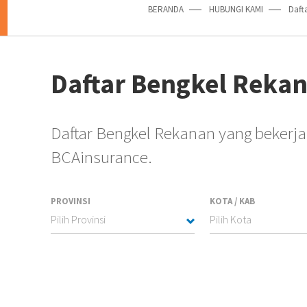
BERANDA
HUBUNGI KAMI
Daft
Daftar Bengkel Reka
Daftar Bengkel Rekanan yang beker
BCAinsurance.
PROVINSI
KOTA / KAB