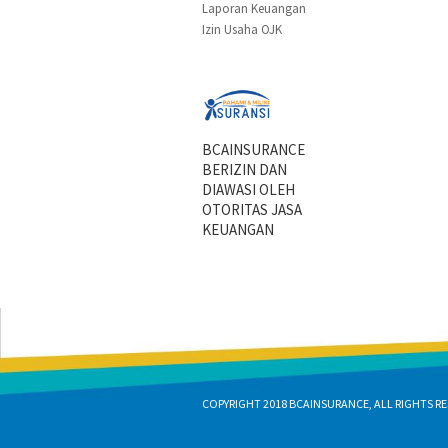
Laporan Keuangan
Izin Usaha OJK
BCAINSURANCE
BERIZIN DAN
DIAWASI OLEH
OTORITAS JASA
KEUANGAN
COPYRIGHT 2018 BCAINSURANCE, ALL RIGHTS RE