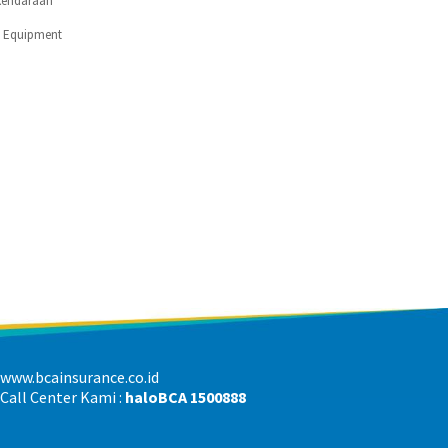
Kendaraan
c Equipment
www.bcainsurance.co.id
Call Center Kami :
haloBCA 1500888