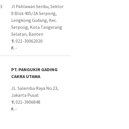
.3
Jl Pahlawan Seribu, Sektor
8 Blok 405/2A Serpong,
Lengkong Gudang, Kec.
Serpong, Kota Tangerang
Selatan, Banten
T.
021-30062020
F.
-
PT. PANGUKIR GADING
CAKRA UTAMA
JL. Salemba Raya No.23,
Jakarta Pusat
T.
021-3906848
F.
-