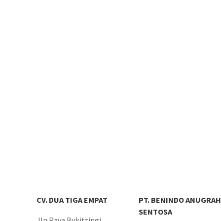
CV. DUA TIGA EMPAT
PT. BENINDO ANUGRAH
SENTOSA
Jln.Raya Bukittingi