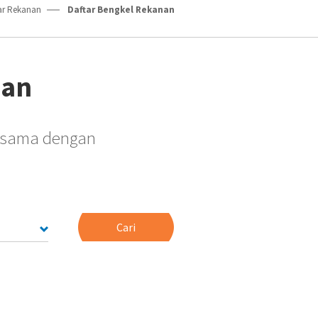
ar Rekanan
Daftar Bengkel Rekanan
nan
jasama dengan