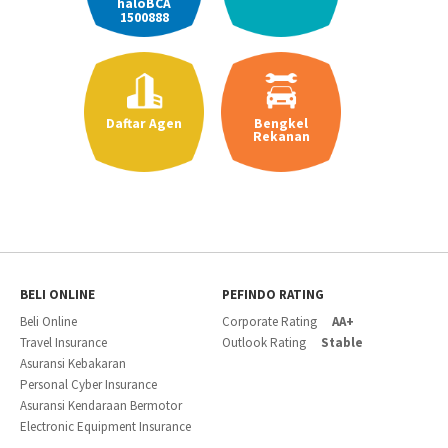
haloBCA
1500888
Daftar Agen
Bengkel
Rekanan
BELI ONLINE
PEFINDO RATING
Beli Online
Corporate Rating
AA+
Travel Insurance
Outlook Rating
Stable
Asuransi Kebakaran
Personal Cyber Insurance
Asuransi Kendaraan Bermotor
Electronic Equipment Insurance