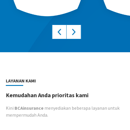
LAYANAN KAMI
Kemudahan Anda prioritas kami
Kini
BCAinsurance
menyediakan beberapa layanan untuk
mempermudah Anda.