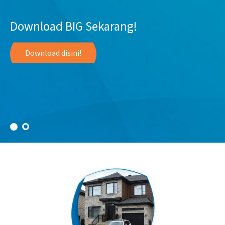
Kini Beli Kacamata Bisa Langsung
Download BIG Sekarang!
Dapat Proteksi!
Download disini!
Dapatan disini!