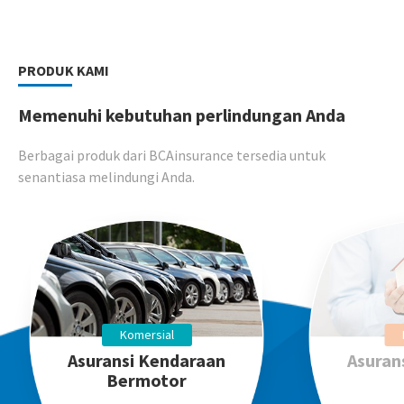
PRODUK KAMI
Memenuhi kebutuhan perlindungan Anda
Berbagai produk dari BCAinsurance tersedia untuk
senantiasa melindungi Anda.
Komersial
Asuransi Kendaraan
Asuran
Bermotor