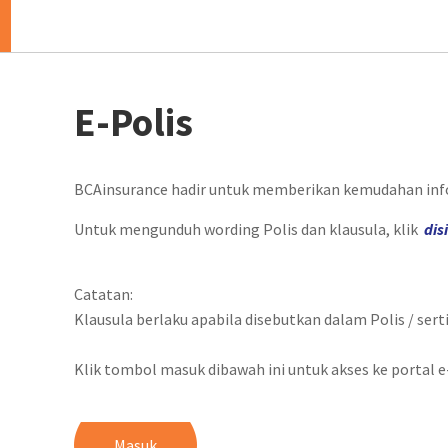
E-Polis
BCAinsurance hadir untuk memberikan kemudahan info
Untuk mengunduh wording Polis dan klausula, klik
dis
Catatan:
Klausula berlaku apabila disebutkan dalam Polis / serti
Klik tombol masuk dibawah ini untuk akses ke portal e
Masuk