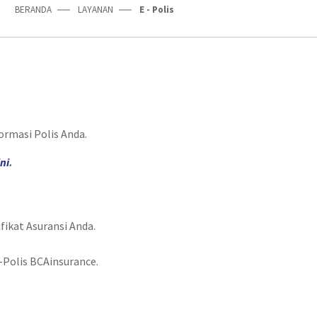
BERANDA
LAYANAN
E - Polis
rmasi Polis Anda.
ini
.
fikat Asuransi Anda.
-Polis BCAinsurance.