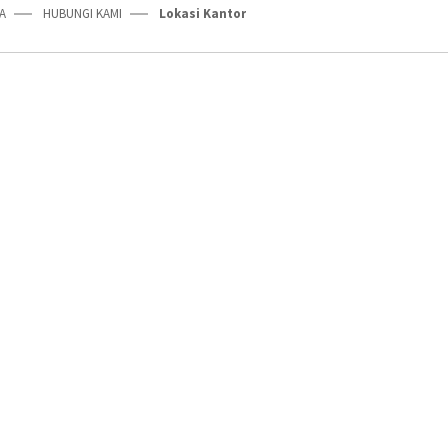
A
HUBUNGI KAMI
Lokasi Kantor