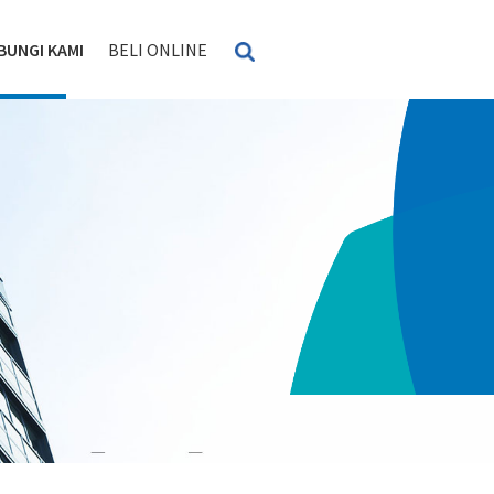
BUNGI KAMI
BELI ONLINE