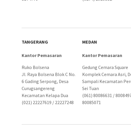
TANGERANG
MEDAN
Kantor Pemasaran
Kantor Pemasaran
Ruko Bolsena
Gedung Cemara Square
Jl. Raya Bolsena Blok C No.
Komplek Cemara Asri, D
6 Gading Serpong, Desa
Sampali Kecamatan Per
Curugsangereng
Sei Tuan
Kecamatan Kelapa Dua
(061) 80086631 / 8008497
(021) 22227619 / 22227248
80085071