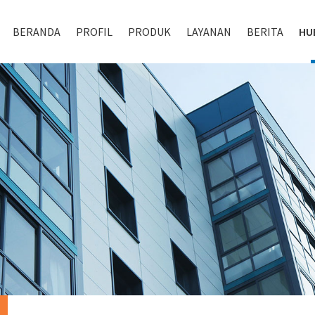
BERANDA
PROFIL
PRODUK
LAYANAN
BERITA
HU