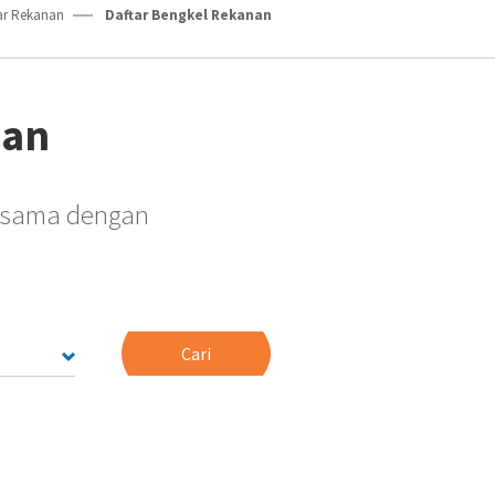
ar Rekanan
Daftar Bengkel Rekanan
nan
jasama dengan