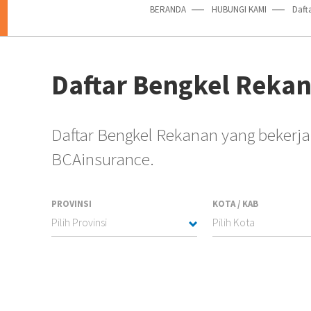
BERANDA
HUBUNGI KAMI
Daft
Daftar Bengkel Reka
Daftar Bengkel Rekanan yang beker
BCAinsurance.
PROVINSI
KOTA / KAB