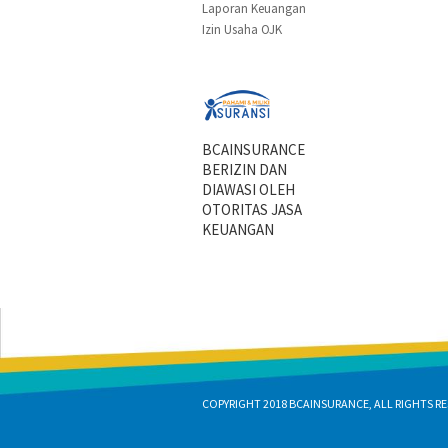
Laporan Keuangan
Izin Usaha OJK
BCAINSURANCE
BERIZIN DAN
DIAWASI OLEH
OTORITAS JASA
KEUANGAN
COPYRIGHT 2018 BCAINSURANCE, ALL RIGHTS RE