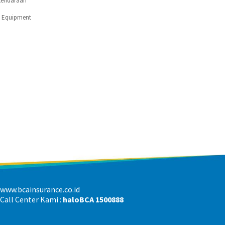
Kendaraan
c Equipment
www.bcainsurance.co.id
Call Center Kami :
haloBCA 1500888