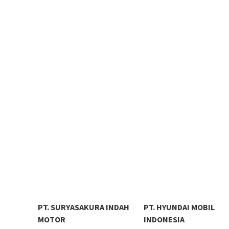
PT. SURYASAKURA INDAH
PT. HYUNDAI MOBIL
MOTOR
INDONESIA