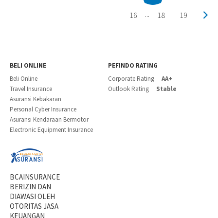
16
18
19
...
BELI ONLINE
PEFINDO RATING
Beli Online
Corporate Rating
AA+
Travel Insurance
Outlook Rating
Stable
Asuransi Kebakaran
Personal Cyber Insurance
Asuransi Kendaraan Bermotor
Electronic Equipment Insurance
BCAINSURANCE
BERIZIN DAN
DIAWASI OLEH
OTORITAS JASA
KEUANGAN