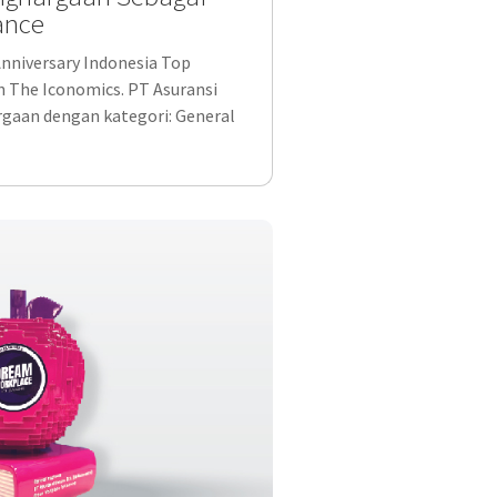
ance
Anniversary Indonesia Top
h The Iconomics. PT Asuransi
aan dengan kategori: General