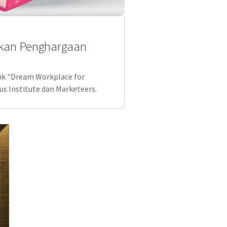
kan Penghargaan
juk "Dream Workplace for
s Institute dan Marketeers.