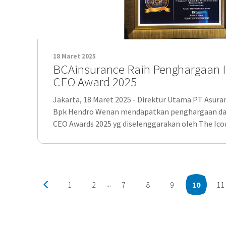
18 Maret 2025
BCAinsurance Raih Penghargaan I
CEO Award 2025
Jakarta, 18 Maret 2025 - Direktur Utama PT Asur
Bpk Hendro Wenan mendapatkan penghargaan dal
CEO Awards 2025 yg diselenggarakan oleh The Ic
1
2
7
8
9
10
11
...