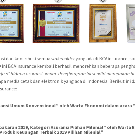
vasi dan kontribusi semua
stakeholder
yang ada di BCAinsurance, s
 ini BCAinsurance kembali berhasil menorehkan beberapa pengh
ja di bidang asuransi umum. Penghargaan ini sendiri merupakan be
pa media cetak dan elektronik yang ada di Indonesia. Berikut ini 
surance:
uransi Umum Konvensional
” oleh Warta Ekonomi dalam acara 
akaran 2019, Kategori Asuransi Pilihan Milenial
”
oleh Warta 
Produk Keuangan Terbaik 2019 Pilihan Milenial”