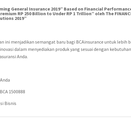
ming General Insurance 2019” Based on Financial Performance
remium RP 250 Billion to Under RP 1 Trillion” oleh The FINAN
tutions 2019”
 ini menjadikan semangat baru bagi BCAinsurance untuk lebih b
rinovasi dalam menyediakan produk yang sesuai dengan kebutuha
asuransi Anda.
 Anda
BCA 1500888
i Bisnis