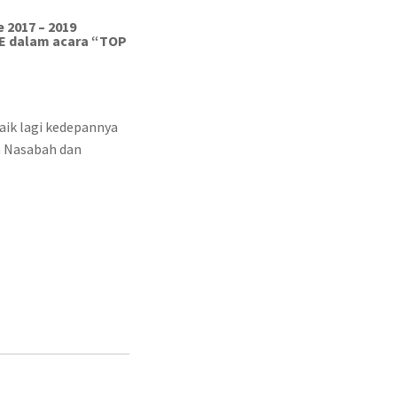
 2017 – 2019
CE dalam acara “TOP
aik lagi kedepannya
n Nasabah dan