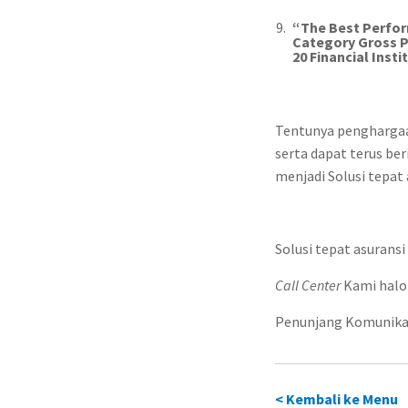
“The Best Perfor
Category Gross P
20 Financial Insti
Tentunya penghargaan
serta dapat terus be
menjadi Solusi tepat 
Solusi tepat asuransi
Call Center
Kami halo
Penunjang Komunikas
< Kembali ke Menu