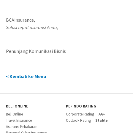
BCAinsurance,
Solusi tepat asuransi Anda,
Penunjang Komunikasi Bisnis
< Kembali ke Menu
BELI ONLINE
PEFINDO RATING
Beli Online
Corporate Rating
AA+
Travel Insurance
Outlook Rating
Stable
Asuransi Kebakaran
Personal Cyber Insurance