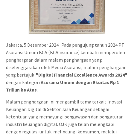
Jakarta, 5 Desember 2024. Pada pengujung tahun 2024 PT
Asuransi Umum BCA (BCAinsurance) kembali memperoleh
penghargaan dalam malam penghargaan yang
diselenggarakan oleh Media Asuransi, malam penghargaan
yang bertajuk
"Digital Financial Excellence Awards 2024"
dengan kategori
Asuransi Umum dengan Ekuitas Rp 1
Triliun ke Atas
.
Malam penghargaan ini mengambil tema terkait Inovasi
Keuangan Digital di Sektor Jasa Keuangan sebagai
ketentuan yang memayungi pengawasan dan pengaturan
industri keuangan digital. OJK juga telah melengkapi
dengan regulasi untuk melindungi konsumen, melalui